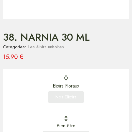
38. NARNIA 30 ML
Categories:
Les élixirs unitaires
15.90
€
Elixirs Floraux
Nos Elixrirs
Bien-être