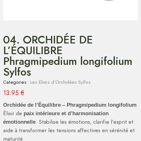
04. ORCHIDÉE DE
L’ÉQUILIBRE
Phragmipedium longifolium
Sylfos
Categories:
Les Elixirs d'Orchidées Sylfos
13.95
€
Orchidée de l’Équilibre – Phragmipedium longifolium
Élixir de
paix intérieure et d’harmonisation
. Stabilise les émotions, clarifie l’esprit et
émotionnelle
aide à transformer les tensions affectives en sérénité et
maturité.