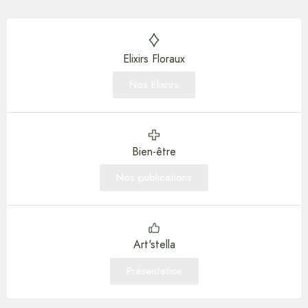
Elixirs Floraux
Nos Elixrirs
Bien-être
Nos publications
Art'stella
Présentation