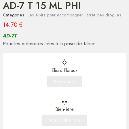
AD-7 T 15 ML PHI
Categories:
Les élixirs pour accompagner l'arrêt des drogues
14.70
€
AD-7T
Pour les mémoires liées à la prise de tabac
Elixirs Floraux
Nos Elixrirs
Bien-être
Nos publications