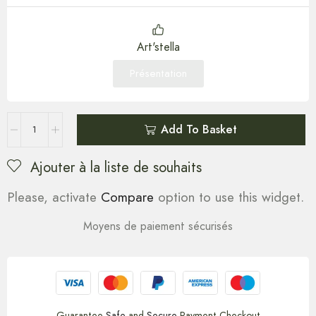
Art'stella
Présentation
Add To Basket
Ajouter à la liste de souhaits
Please, activate
Compare
option to use this widget.
Moyens de paiement sécurisés
Guarantee
Safe
and
Secure
Payment Checkout