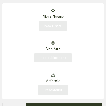
Elixirs Floraux
Nos Elixrirs
Bien-être
Nos publications
Art'stella
Présentation