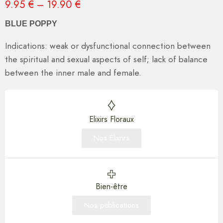
9.95
€
–
19.90
€
BLUE POPPY
Indications: weak or dysfunctional connection between
the spiritual and sexual aspects of self; lack of balance
between the inner male and female.
Elixirs Floraux
Nos Elixrirs
Bien-être
Nos publications