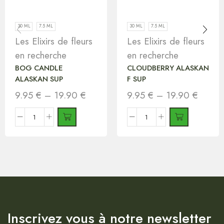
30 ML
7.5 ML
30 ML
7.5 ML
Les Elixirs de fleurs
Les Elixirs de fleurs
en recherche
en recherche
BOG CANDLE
CLOUDBERRY ALASKAN
ALASKAN SUP
F SUP
9.95
€
–
19.90
€
9.95
€
–
19.90
€
Inscrivez vous à notre newsletter