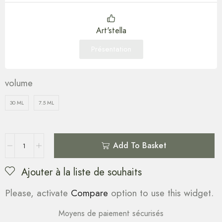
Art'stella
Présentation
volume
30 ML
7.5 ML
Add To Basket
Ajouter à la liste de souhaits
Please, activate
Compare
option to use this widget.
Moyens de paiement sécurisés