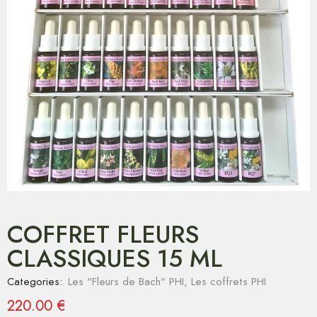
COFFRET FLEURS
CLASSIQUES 15 ML
Categories:
Les "Fleurs de Bach" PHI
,
Les coffrets PHI
220.00
€