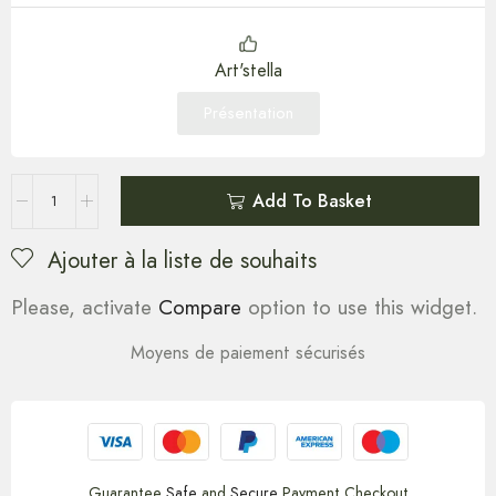
Art'stella
Présentation
Add To Basket
Ajouter à la liste de souhaits
Please, activate
Compare
option to use this widget.
Moyens de paiement sécurisés
Guarantee
Safe
and
Secure
Payment Checkout