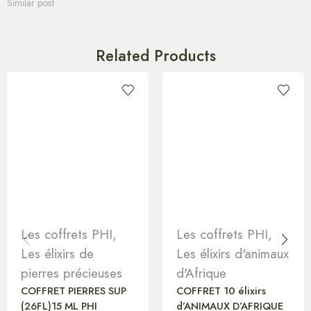
Similar post
Related Products
Les coffrets PHI
,
Les coffrets PHI
,
Les élixirs de
Les élixirs d'animaux
pierres précieuses
d'Afrique
COFFRET PIERRES SUP
COFFRET 10 élixirs
(26FL)15 ML PHI
d’ANIMAUX D’AFRIQUE