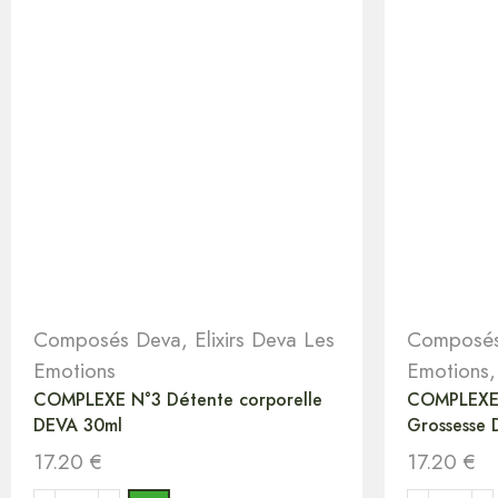
Composés Deva
,
Elixirs Deva Les
Composés
Emotions
Emotions
COMPLEXE N°3 Détente corporelle
COMPLEXE 
DEVA 30ml
Grossesse
17.20
€
17.20
€