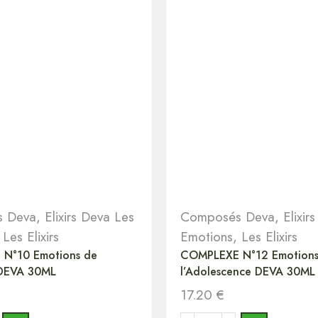
 Deva
,
Elixirs Deva Les
Composés Deva
,
Elixir
,
Les Elixirs
Emotions
,
Les Elixirs
N°10 Emotions de
COMPLEXE N°12 Emotions
 DEVA 30ML
l’Adolescence DEVA 30ML
17.20
€