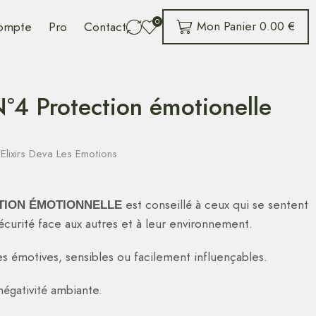
0
Mon Panier
0.00
€
ompte
Pro
Contact
 Protection émotionelle
,
Elixirs Deva Les Emotions
est conseillé à ceux qui se sentent
TION ÉMOTIONNELLE
nsécurité face aux autres et à leur environnement.
émotives, sensibles ou facilement influençables.
négativité ambiante.