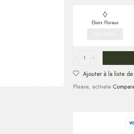
Elixirs Floraux
Nos Elixrirs
Ajouter à la liste de
Please, activate
Compar