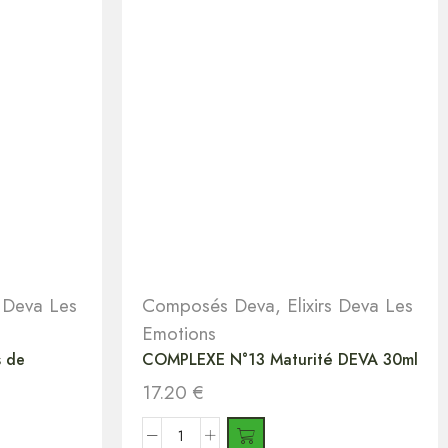
s Deva Les
Composés Deva
,
Elixirs Deva Les
Emotions
 de
COMPLEXE N°13 Maturité DEVA 30ml
17.20
€