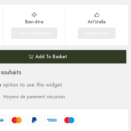
Bien-être
Art'stella
Nos publications
Présentation
Add To Basket
 souhaits
e
option to use this widget.
Moyens de paiement sécurisés