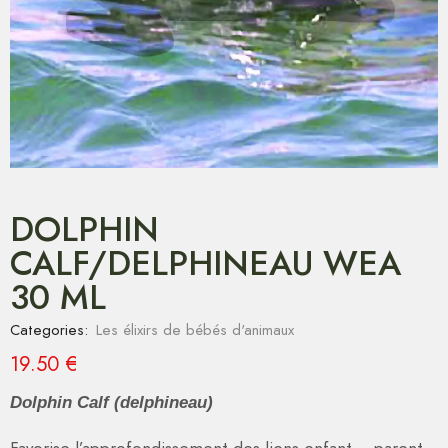
DOLPHIN
CALF/DELPHINEAU WEA
30 ML
Categories:
Les élixirs de bébés d'animaux
19.50
€
Dolphin Calf (delphineau)
Favorise l’approfondissement des liens enfant – parent,