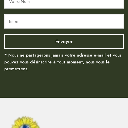
* Nous ne partagerons jamais votre adresse e-mail et vous
pouvez vous désinscrire à tout moment, nous vous le
promettons.