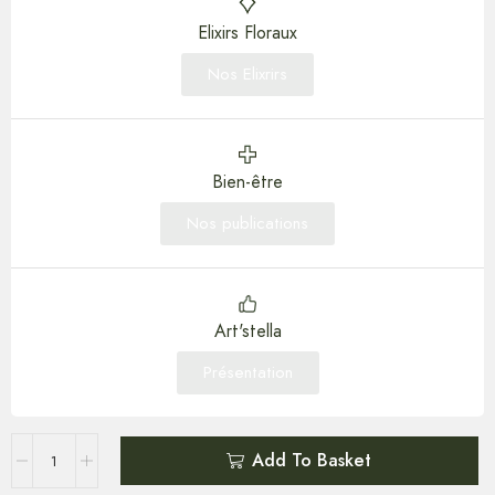
Elixirs Floraux
Nos Elixrirs
Bien-être
Nos publications
Art'stella
Présentation
Add To Basket