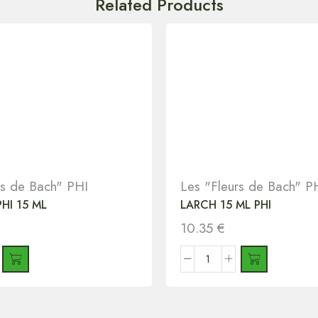
Related Products
rs de Bach" PHI
Les "Fleurs de Bach" P
HI 15 ML
LARCH 15 ML PHI
10.35
€