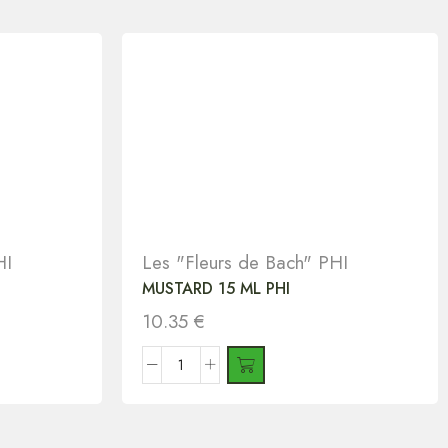
HI
Les "Fleurs de Bach" PHI
MUSTARD 15 ML PHI
10.35
€