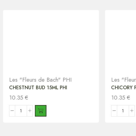
Les "Fleurs de Bach" PHI
Les "Fleu
CHESTNUT BUD 15ML PHI
CHICORY P
10.35
€
10.35
€