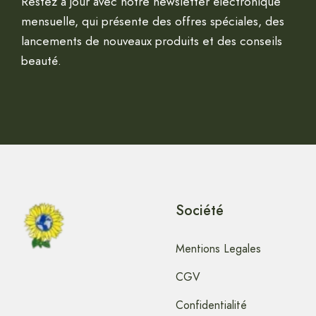
Restez à jour avec notre newsletter électronique
mensuelle, qui présente des offres spéciales, des
lancements de nouveaux produits et des conseils
beauté.
Société
Mentions Legales
CGV
Confidentialité