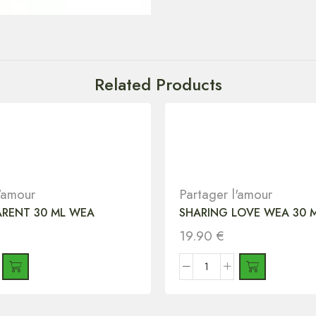
Related Products
l'amour
Partager l'amour
ARENT 30 ML WEA
SHARING LOVE WEA 30 
19.90
€