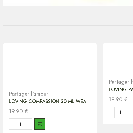
Partager 
LOVING P
Partager l'amour
19.90
€
LOVING COMPASSION 30 ML WEA
19.90
€