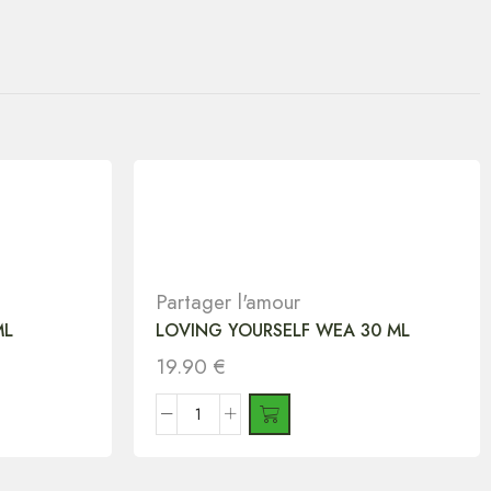
Partager l'amour
ML
LOVING YOURSELF WEA 30 ML
19.90
€