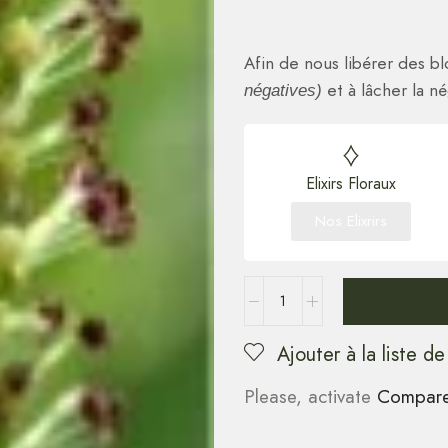
Afin de nous libérer des 
et à lâcher la né
négatives)
Elixirs Floraux
Nos Elixrirs
Ajouter à la liste de
Please, activate
Compar