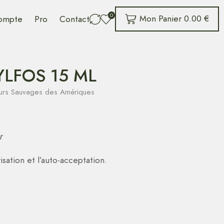
0
Mon Panier
0.00
€
ompte
Pro
Contact
YLFOS 15 ML
leurs Sauvages des Amériques
r
isation et l’auto-acceptation.