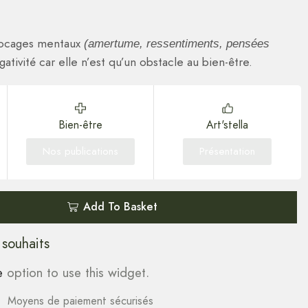
blocages mentaux
(amertume, ressentiments, pensées
gativité car elle n’est qu’un obstacle au bien-être.
Bien-être
Art'stella
Nos publications
Présentation
Add To Basket
 souhaits
e
option to use this widget.
Moyens de paiement sécurisés