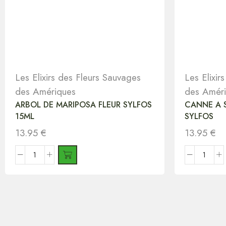
Les Elixirs des Fleurs Sauvages
Les Elixir
des Amériques
des Amér
ARBOL DE MARIPOSA FLEUR SYLFOS
CANNE A S
15ML
SYLFOS
13.95
€
13.95
€