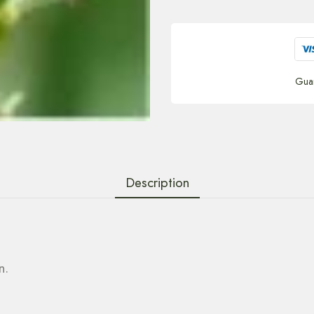
Gua
Description
n.