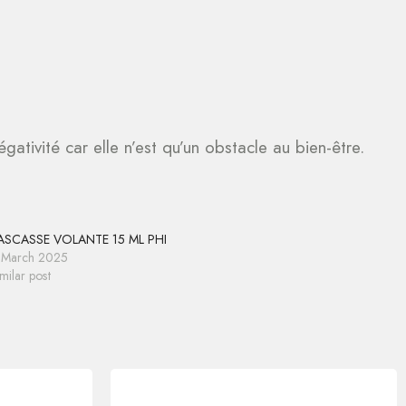
égativité car elle n’est qu’un obstacle au bien-être.
ASCASSE VOLANTE 15 ML PHI
 March 2025
milar post