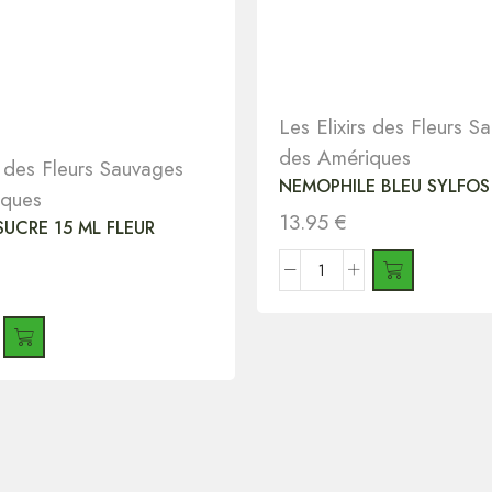
Les Elixirs des Fleurs S
des Amériques
s des Fleurs Sauvages
NEMOPHILE BLEU SYLFOS
iques
13.95
€
UCRE 15 ML FLEUR