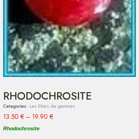
RHODOCHROSITE
Categories:
Les Elixirs de gemmes
13.50
€
–
19.90
€
Rhodochrosite