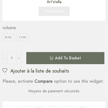
Art'stella
Présentation
volume
30 ML
7.5 ML
Add To Basket
Ajouter à la liste de souhaits
Please, activate
Compare
option to use this widget.
Moyens de paiement sécurisés