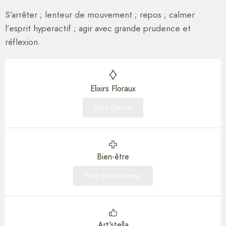
S’arrêter ; lenteur de mouvement ; repos ; calmer
l’esprit hyperactif ; agir avec grande prudence et
réflexion.
Elixirs Floraux
Nos Elixrirs
Bien-être
Nos publications
Art'stella