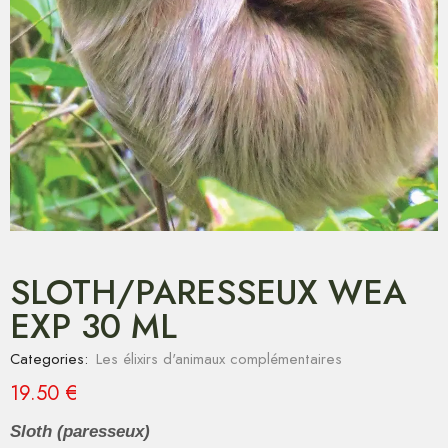
SLOTH/PARESSEUX WEA
EXP 30 ML
Categories:
Les élixirs d'animaux complémentaires
19.50
€
Sloth (paresseux)