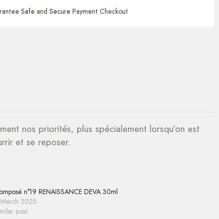
rantee
Safe
and
Secure
Payment Checkout
ement nos priorités, plus spécialement lorsqu’on est
rrir et se reposer.
omposé n°19 RENAISSANCE DEVA 30ml
 March 2025
milar post