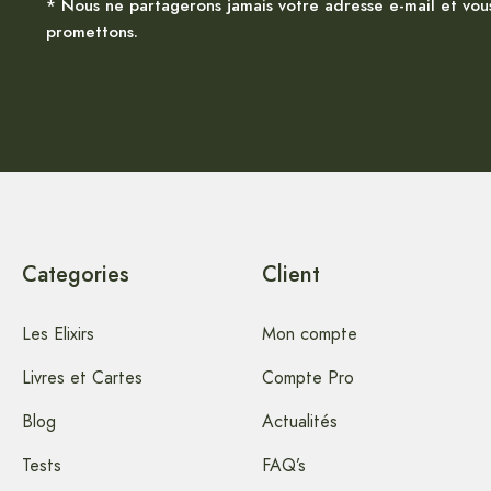
* Nous ne partagerons jamais votre adresse e-mail et vou
promettons.
Categories
Client
Les Elixirs
Mon compte
Livres et Cartes
Compte Pro
Blog
Actualités
Tests
FAQ’s