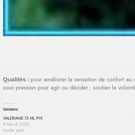
pour améliorer la sensation de confort au q
Qualités :
sous pression pour agir ou décider ; soutien la volont
Similaire
VALERIANE 15 ML PHI
9 March 2025
Similar post