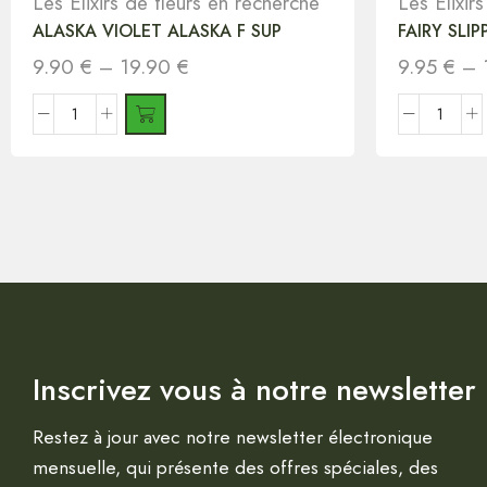
Les Elixirs de fleurs en recherche
Les Elixir
ALASKA VIOLET ALASKA F SUP
FAIRY SLI
9.90
€
–
19.90
€
9.95
€
–
Inscrivez vous à notre newsletter
Restez à jour avec notre newsletter électronique
mensuelle, qui présente des offres spéciales, des