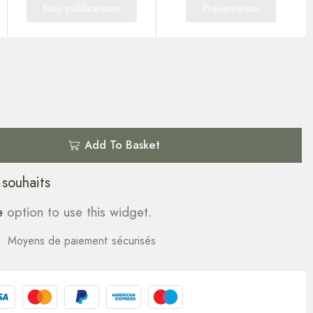
Nos publications
Présentation
Add To Basket
 souhaits
e
option to use this widget.
Moyens de paiement sécurisés