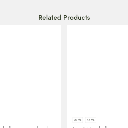
Related Products
30 ML
7.5 ML