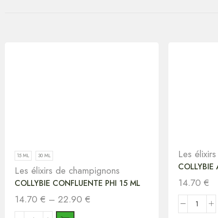
Les élixi
15 ML
30 ML
COLLYBIE A
Les élixirs de champignons
14.70
€
COLLYBIE CONFLUENTE PHI 15 ML
14.70
€
–
22.90
€