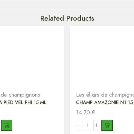
Related Products
rs de champignons
Les élixirs de champign
 PIED VEL PHI 15 ML
CHAMP AMAZONIE N1 15 
14.70
€