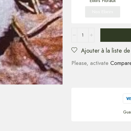
Elixirs Floraux
Nos Elixrirs
Ajouter à la liste de
Please, activate
Compar
Gua