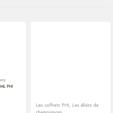
ons
ML PHI
Les coffrets PHI
,
Les élixirs de
champignons