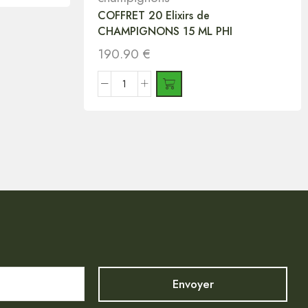
COFFRET 20 Elixirs de
CHAMPIGNONS 15 ML PHI
190.90
€