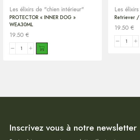
Les élixirs de "chien intérieur"
Les élixir
PROTECTOR « INNER DOG »
Retriever /
WEA30ML
19.50
€
19.50
€
Inscrivez vous à notre newsletter