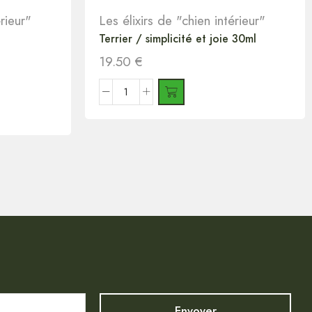
érieur"
Les élixirs de "chien intérieur"
Terrier / simplicité et joie 30ml
19.50
€