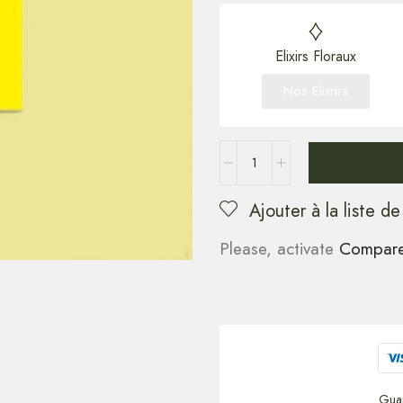
Elixirs Floraux
Nos Elixrirs
Ajouter à la liste de
Please, activate
Compar
Gua