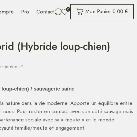
0
Mon Panier
0.00
€
ompte
Pro
Contact
rid (Hybride loup-chien)
en intérieur"
loup-chien) / sauvagerie saine
la nature dans la vie moderne. Apporte un équilibre entre
en nous. Pour rester en contact avec son côté sauvage mais
ppartenance sociale avec sa « meute » et le monde.
 loyauté famille/meute et engagement.