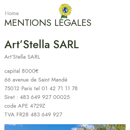
Home
MENTIONS LÉGALES
Art’Stella SARL
Art’Stella SARL
capital 8000€
66 avenue de Saint Mandé
75012 Paris tel 01 42 71 11 78
Siret : 483 649 927 00025
code APE 4729Z
TVA FR28 483 649 927