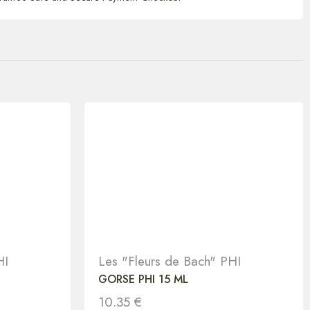
HI
Les "Fleurs de Bach" PHI
GORSE PHI 15 ML
10.35
€