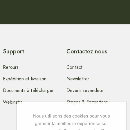
Support
Contactez-nous
Retours
Contact
Expédition et livraison
Newsletter
Documents à télécharger
Devenir revendeur
Webinairs
Stages & Formations
Nous utilisons des cookies pour vous
garantir la meilleure expérience sur