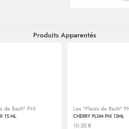
Produits Apparentés
rs de Bach" PHI
Les "Fleurs de Bach" P
I 15 ML
CHERRY PLUM PHI 15ML
10.35
€