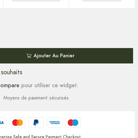
Ajouter Au Panier
 souhaits
ompare
pour utiliser ce widget.
Moyens de paiement sécurisés
rantee
Safe
and
Secure
Payment Checkout