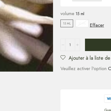
volume
15 ML
30 ML
Effacer
Ajouter à la liste de
Veuillez activer l'option
C
Gua