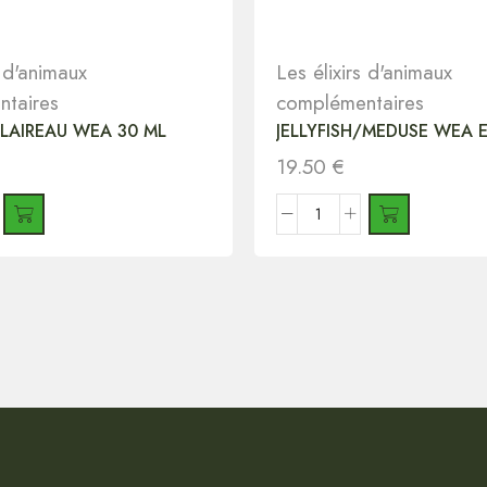
s d'animaux
Les élixirs d'animaux
taires
complémentaires
LAIREAU WEA 30 ML
JELLYFISH/MEDUSE WEA E
19.50
€