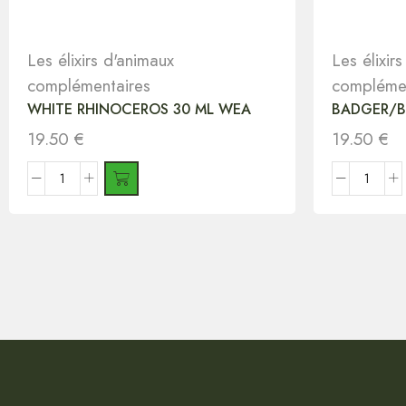
Les élixirs d'animaux
Les élixir
complémentaires
complémen
WHITE RHINOCEROS 30 ML WEA
BADGER/B
19.50
€
19.50
€