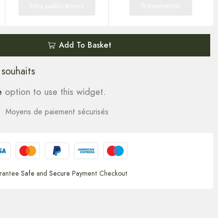
Nos publications
Présentation
Add To Basket
 souhaits
e
option to use this widget.
Moyens de paiement sécurisés
rantee
Safe
and
Secure
Payment Checkout