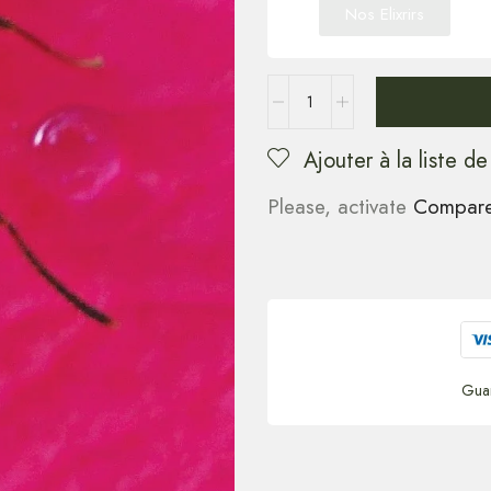
Nos Elixrirs
Ajouter à la liste de
Please, activate
Compar
Gua