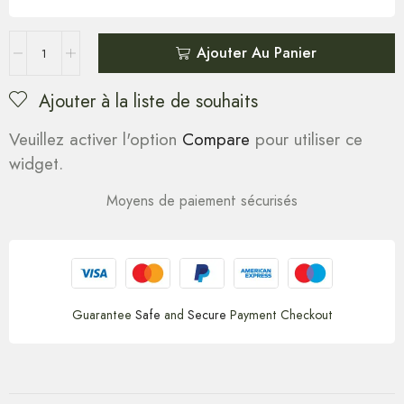
Ajouter Au Panier
Ajouter à la liste de souhaits
Veuillez activer l'option
Compare
pour utiliser ce
widget.
Moyens de paiement sécurisés
Guarantee
Safe
and
Secure
Payment Checkout