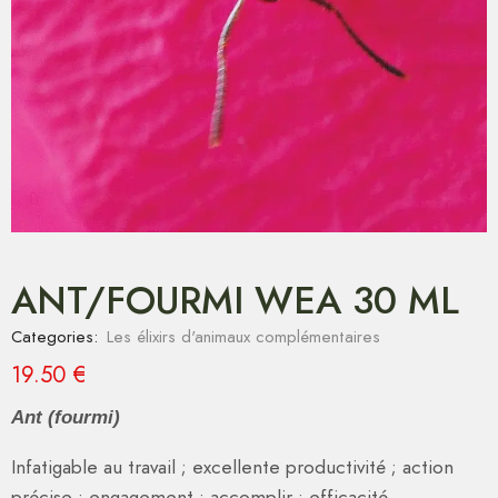
ANT/FOURMI WEA 30 ML
Categories:
Les élixirs d'animaux complémentaires
19.50
€
Ant (fourmi)
Infatigable au travail ; excellente productivité ; action
précise ; engagement ; accomplir ; efficacité