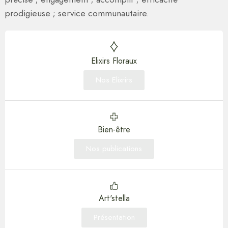
prodigieuse ; service communautaire.
Elixirs Floraux
Nos Elixrirs
Bien-être
Nos publications
Art'stella
Présentation