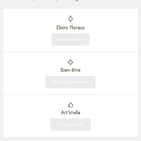
Elixirs Floraux
Nos Elixrirs
Bien-être
Nos publications
Art'stella
Présentation