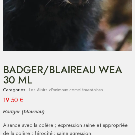
BADGER/BLAIREAU WEA
30 ML
Categories:
Les élixirs d'animaux complémentaires
19.50
€
Badger (blaireau)
Aisance avec la colère ; expression saine et appropriée
de la colère ; férocité ; saine agression.