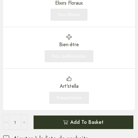
Elixirs Floraux
Nos Elixrirs
Bien-être
Nos publications
Art'stella
Présentation
Add To Basket