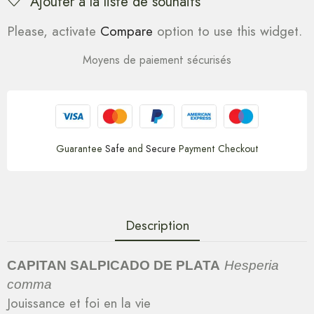
Ajouter à la liste de souhaits
Please, activate
Compare
option to use this widget.
Moyens de paiement sécurisés
Guarantee
Safe
and
Secure
Payment Checkout
Description
CAPITAN SALPICADO DE PLATA
Hesperia
comma
Jouissance et foi en la vie