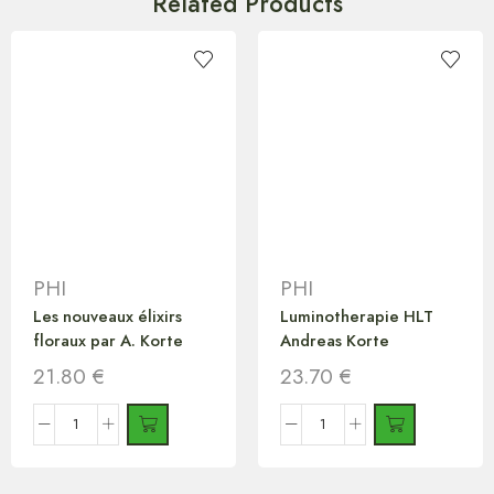
Related Products
PHI
PHI
Les nouveaux élixirs
Luminotherapie HLT
floraux par A. Korte
Andreas Korte
21.80
€
23.70
€