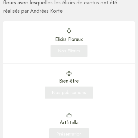
fleurs avec lesquelles les élixirs de cactus ont été
réalisés par Andréas Korte
Elixirs Floraux
Nos Elixrirs
Bien-être
Nos publications
Art'stella
Présentation