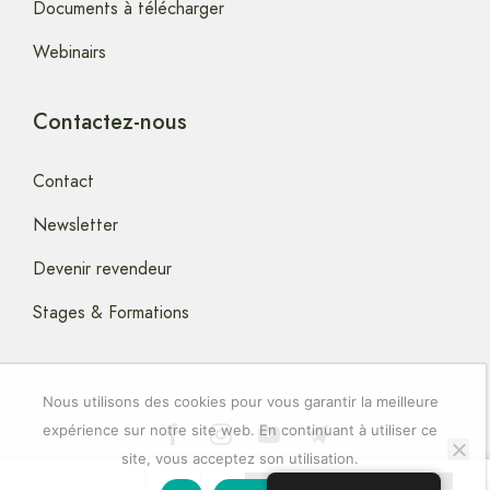
Documents à télécharger
Webinairs
Contactez-nous
Contact
Newsletter
Devenir revendeur
Stages & Formations
Nous utilisons des cookies pour vous garantir la meilleure
expérience sur notre site web. En continuant à utiliser ce
site, vous acceptez son utilisation.
Copyright © 2024 artstella-Elixirs-Floraux