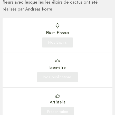
fleurs avec lesquelles les élixirs de cactus ont été
réalisés par Andréas Korte
Elixirs Floraux
Nos Elixrirs
Bien-être
Nos publications
Art'stella
Présentation