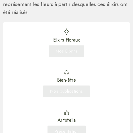
représentant les fleurs à partir desquelles ces élixirs ont
été réalisés
Elixirs Floraux
Nos Elixrirs
Bien-être
Nos publications
Art'stella
Présentation