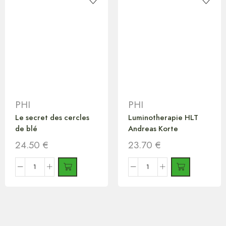
PHI
PHI
Le secret des cercles
Luminotherapie HLT
de blé
Andreas Korte
24.50
€
23.70
€