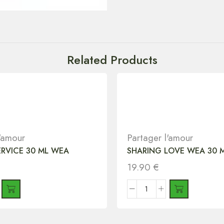
Related Products
l'amour
Partager l'amour
ERVICE 30 ML WEA
SHARING LOVE WEA 30 
19.90
€