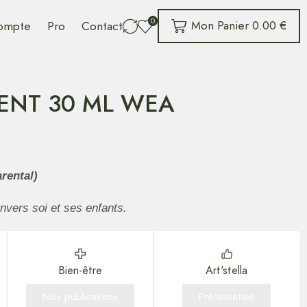
0
Mon Panier
0.00
€
ompte
Pro
Contact
ENT 30 ML WEA
rental)
nvers soi et ses enfants.
Bien-être
Art'stella
Nos publications
Présentation