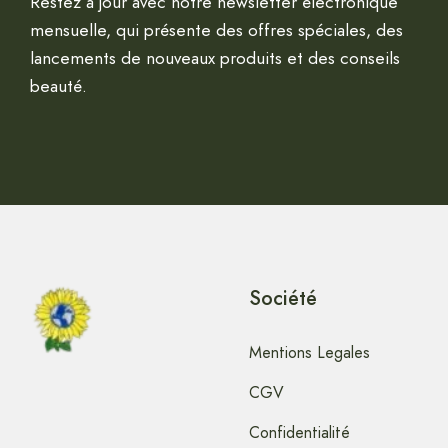
Restez à jour avec notre newsletter électronique
mensuelle, qui présente des offres spéciales, des
lancements de nouveaux produits et des conseils
beauté.
Société
Mentions Legales
CGV
Confidentialité