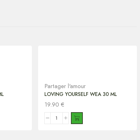
Partager l'amour
ML
LOVING YOURSELF WEA 30 ML
19.90
€