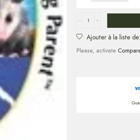
Ajouter à la liste de
Please, activate
Compar
Gua