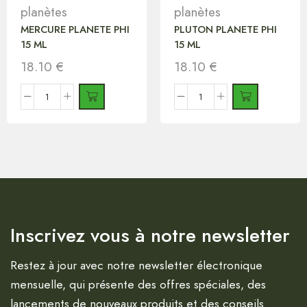
planètes
planètes
MERCURE PLANETE PHI
PLUTON PLANETE PHI
15 ML
15 ML
18.10
€
18.10
€
Inscrivez vous à notre newsletter
Restez à jour avec notre newsletter électronique
mensuelle, qui présente des offres spéciales, des
lancements de nouveaux produits et des conseils