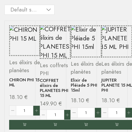
Les élixirs de
Les élixirs de
Les élixirs d
Les coffrets
planètes
planètes
planètes
PHI
CHIRON PHI 15
Elixir de
JUPITER
COFFRET
ML
Pléiade 5 PHI
PLANETE 15 M
élixirs de
15ml
PHI
PLANETES PHI
15 ML
18.10
€
18.10
€
18.10
€
149.90
€