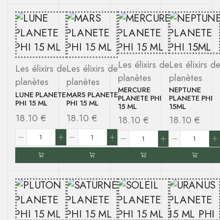
Les élixirs de
Les élixirs d
Les élixirs de
Les élixirs de
planètes
planètes
planètes
planètes
MERCURE
NEPTUNE
LUNE PLANETE
MARS PLANETE
PLANETE PHI
PLANETE PHI
PHI 15 ML
PHI 15 ML
15 ML
15ML
18.10
€
18.10
€
18.10
€
18.10
€