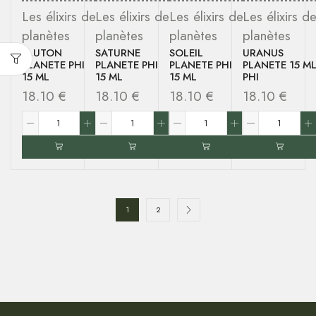
Les élixirs de
Les élixirs de
Les élixirs de
Les élixirs d
planètes
planètes
planètes
planètes
PLUTON
SATURNE
SOLEIL
URANUS
PLANETE PHI
PLANETE PHI
PLANETE PHI
PLANETE 15 M
15 ML
15 ML
15 ML
PHI
18.10
€
18.10
€
18.10
€
18.10
€
1
2