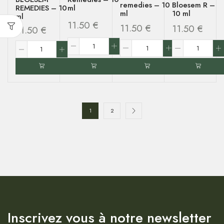
remedies
–
10
Bloesem R
–
REMEDIES
–
10
ml
ml
10 ml
ml
11.50
€
11.50
€
11.50
€
11.50
€
1
2
Inscrivez vous à notre newsletter