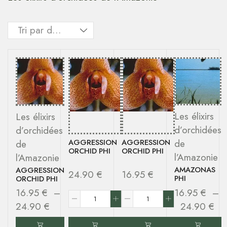
Les élixirs
Les élixirs
d’orchidées
d’orchidées
de
AGGRESSION
AGGRESSION
de
ORCHID PHI
ORCHID PHI
l’Amazonie
l’Amazonie
AMAZONAS
AGGRESSION
24.90
€
16.95
€
PHI
ORCHID PHI
16.95
€
–
16.95
€
–
24.90
€
24.90
€