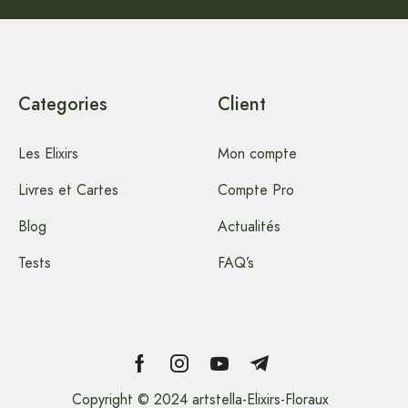
Categories
Client
Les Elixirs
Mon compte
Livres et Cartes
Compte Pro
Blog
Actualités
Tests
FAQ’s
Copyright © 2024 artstella-Elixirs-Floraux