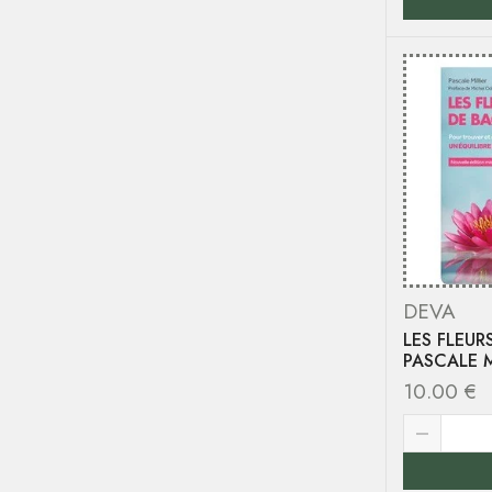
DEVA
LES FLEUR
PASCALE M
10.00
€