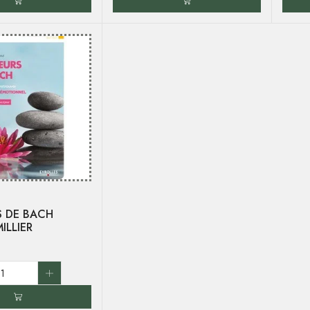
S DE BACH
ILLIER