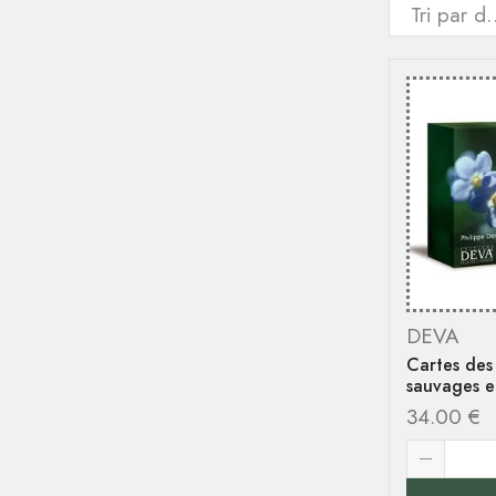
DEVA
Cartes des
sauvages 
34.00
€