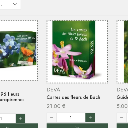
DEVA
DEV
 96 fleurs
Cartes des fleurs de Bach
Guide
européennes
21.00
€
5.0