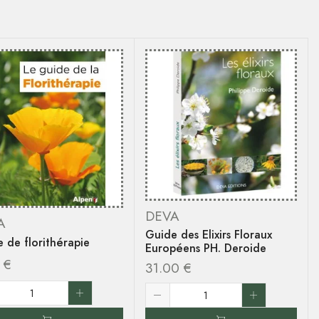
DEVA
A
Guide des Elixirs Floraux
 de florithérapie
Européens PH. Deroide
0
€
31.00
€