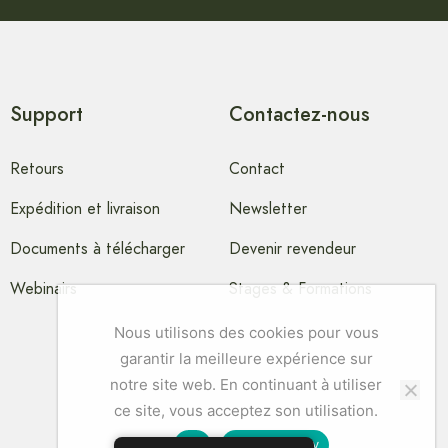
Support
Contactez-nous
Retours
Contact
Expédition et livraison
Newsletter
Documents à télécharger
Devenir revendeur
Webinairs
Stages & Formations
Nous utilisons des cookies pour vous
garantir la meilleure expérience sur
notre site web. En continuant à utiliser
ce site, vous acceptez son utilisation.
Ok
Privacy policy