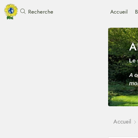
Accueil
B
Recherche
A
Le 
A c
mon
Accueil