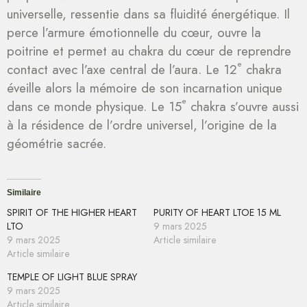
universelle, ressentie dans sa fluidité énergétique. Il
perce l’armure émotionnelle du cœur, ouvre la
poitrine et permet au chakra du cœur de reprendre
e
contact avec l’axe central de l’aura. Le 12
chakra
éveille alors la mémoire de son incarnation unique
e
dans ce monde physique. Le 15
chakra s’ouvre aussi
à la résidence de l’ordre universel, l’origine de la
géométrie sacrée.
Similaire
SPIRIT OF THE HIGHER HEART
PURITY OF HEART LTOE 15 ML
LTO
9 mars 2025
9 mars 2025
Article similaire
Article similaire
TEMPLE OF LIGHT BLUE SPRAY
9 mars 2025
Article similaire