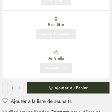
Nos Elixrirs
Bien-être
Nos publications
Art'stella
Présentation
Ajouter Au Panier
Ajouter à la liste de souhaits
Veuillez activer l'option
Compare
pour utiliser ce