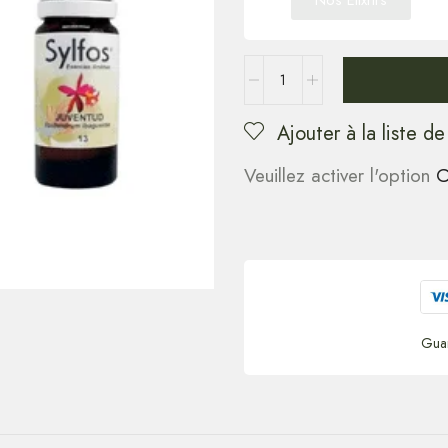
Nos Elixrirs
Ajouter à la liste de
Veuillez activer l'option
C
Gua