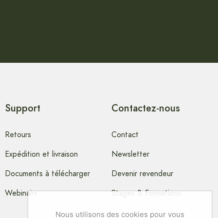
Support
Contactez-nous
Retours
Contact
Expédition et livraison
Newsletter
Documents à télécharger
Devenir revendeur
Webinairs
Stages & Formations
Nous utilisons des cookies pour vous