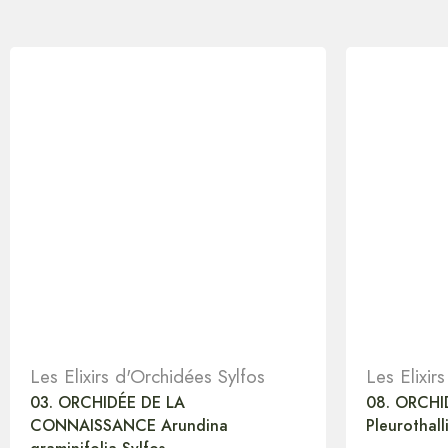
Les Elixirs d'Orchidées Sylfos
Les Elixir
03. ORCHIDÉE DE LA
08. ORCHI
CONNAISSANCE Arundina
Pleurothall