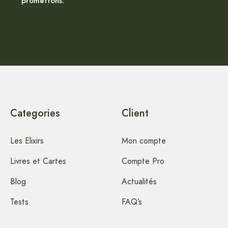
promettons.
Categories
Client
Les Elixirs
Mon compte
Livres et Cartes
Compte Pro
Blog
Actualités
Tests
FAQ’s