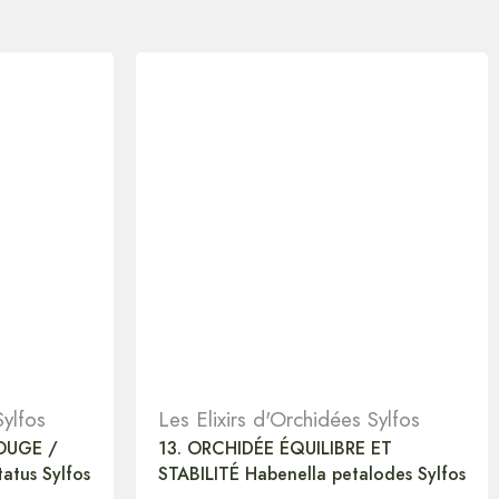
Sylfos
Les Elixirs d'Orchidées Sylfos
OUGE /
13. ORCHIDÉE ÉQUILIBRE ET
atus Sylfos
STABILITÉ Habenella petalodes Sylfos