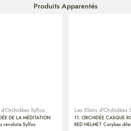
Produits Apparentés
s d'Orchidées Sylfos
Les Elixirs d'Orchidées 
DÉE DE LA MÉDITATION
11. ORCHIDÉE CASQUE R
is revoluta Sylfos
RED HELMET Corybas dilat