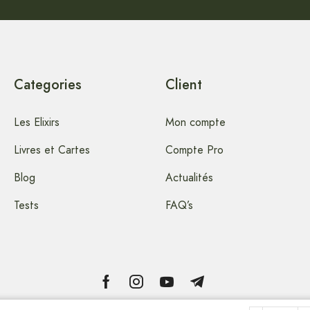
Categories
Client
Les Elixirs
Mon compte
Livres et Cartes
Compte Pro
Blog
Actualités
Tests
FAQ’s
Copyright © 2024 artstella-Elixirs-Floraux