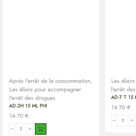
Après l'arrêt de la consommation
,
Les élixi
Les élixirs pour accompagner
l'arrêt de
l'arrêt des drogues
AD-7 T 15 
AD-2H 15 ML PHI
14.70
€
14.70
€