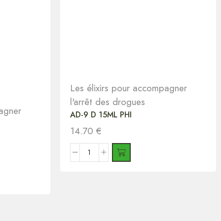
Les élixirs pour accompagner
l'arrêt des drogues
pagner
AD-9 D 15ML PHI
14.70
€