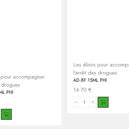
Les élixirs pour accom
l'arrêt des drogues
rs pour accompagner
AD-8F 15ML PHI
s drogues
14.70
€
ML PHI