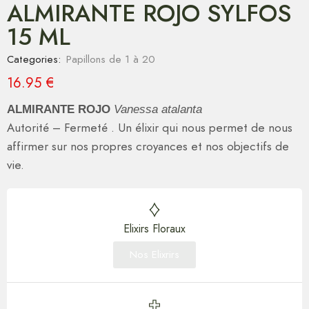
ALMIRANTE ROJO SYLFOS
15 ML
Categories:
Papillons de 1 à 20
16.95
€
ALMIRANTE ROJO
Vanessa atalanta
Autorité – Fermeté . Un élixir qui nous permet de nous
affirmer sur nos propres croyances et nos objectifs de
vie.
Elixirs Floraux
Nos Elixrirs