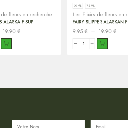
30 ML
7.5 ML
s de fleurs en recherche
Les Elixirs de fleurs en
 ALASKA F SUP
FAIRY SLIPPER ALASKAN F
–
19.90
€
9.95
€
–
19.90
€