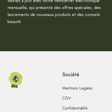
Restez à jour avec notre newsletter électronique
mensuelle, qui présente des offres spéciales, des
lancements de nouveaux produits et des conseils
beauté.
Société
Mentions Legales
CGV
Confidentialité