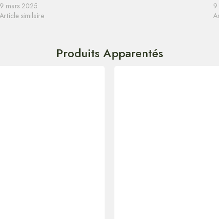
9 mars 2025
9
Article similaire
Ar
Produits Apparentés