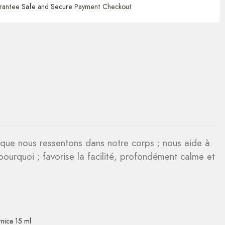
rantee
Safe
and
Secure
Payment Checkout
ur que nous ressentons dans notre corps ; nous aide à
pourquoi ; favorise la facilité, profondément calme et
rnica 15 ml