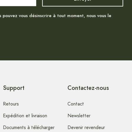
s pouvez vous désinscrire à tout moment, nous vous le
Support
Contactez-nous
Retours
Contact
Expédition et livraison
Newsletter
Documents à télécharger
Devenir revendeur