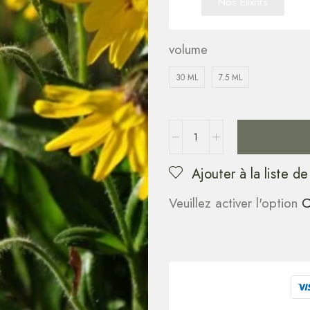
Nos Elixrirs
volume
30 ML
7.5 ML
Ajouter à la liste de
Veuillez activer l'option
C