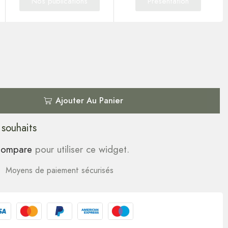
Nos publications
Présentation
Ajouter Au Panier
 souhaits
ompare
pour utiliser ce widget.
Moyens de paiement sécurisés