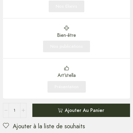
Nos Elixrirs
Bien-être
Nos publications
Art'stella
Présentation
Ajouter Au Panier
Ajouter à la liste de souhaits