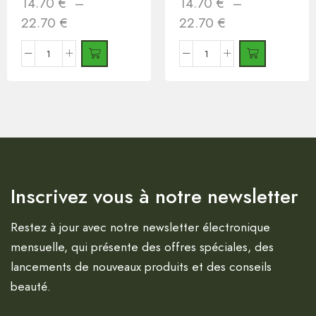
14.70
€
–
14.70
€
–
22.70
€
22.70
€
Inscrivez vous à notre newsletter
Restez à jour avec notre newsletter électronique
mensuelle, qui présente des offres spéciales, des
lancements de nouveaux produits et des conseils
beauté.