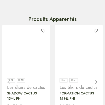
Produits Apparentés
15 ML
30 ML
15 ML
30 ML
Les élixirs de cactus
Les élixirs de cactus
SHADOW CACTUS
FORMATION CACTUS
15ML PHI
15 ML PHI