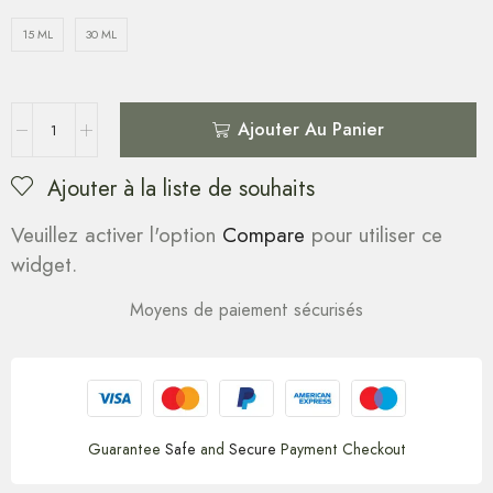
15 ML
30 ML
Ajouter Au Panier
Ajouter à la liste de souhaits
Veuillez activer l'option
Compare
pour utiliser ce
widget.
Moyens de paiement sécurisés
Guarantee
Safe
and
Secure
Payment Checkout