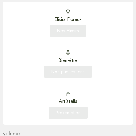
Elixirs Floraux
Nos Elixrirs
Bien-être
Nos publications
Art'stella
Présentation
volume