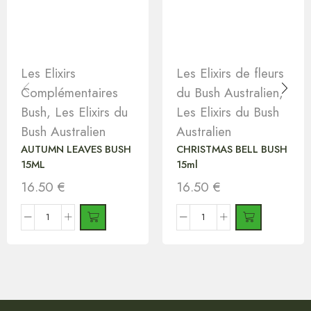
Les Elixirs
Les Elixirs de fleurs
Complémentaires
du Bush Australien
,
Bush
,
Les Elixirs du
Les Elixirs du Bush
Bush Australien
Australien
AUTUMN LEAVES BUSH
CHRISTMAS BELL BUSH
15ML
15ml
16.50
€
16.50
€