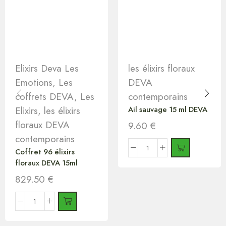
Elixirs Deva Les
les élixirs floraux
Emotions
,
Les
DEVA
coffrets DEVA
,
Les
contemporains
Elixirs
,
les élixirs
Ail sauvage 15 ml DEVA
floraux DEVA
9.60
€
contemporains
Coffret 96 élixirs
floraux DEVA 15ml
829.50
€