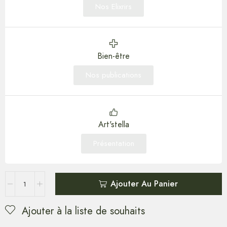
Nos Elixrirs
Bien-être
Nos publications
Art'stella
Présentation
Ajouter Au Panier
Ajouter à la liste de souhaits