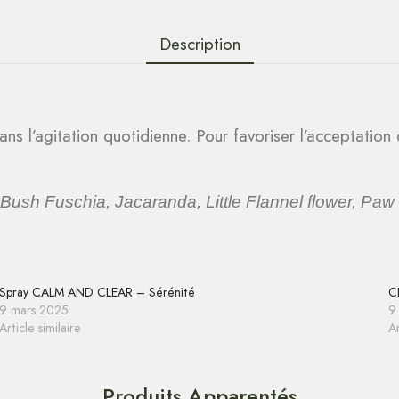
Description
dans l’agitation quotidienne. Pour favoriser l’acceptation
sh Fuschia, Jacaranda, Little Flannel flower, Paw 
Spray CALM AND CLEAR – Sérénité
C
9 mars 2025
9
Article similaire
Ar
Produits Apparentés