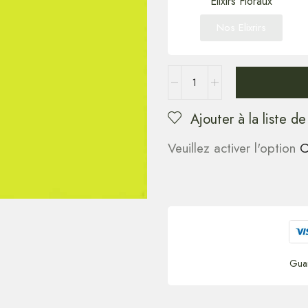
Elixirs Floraux
Nos Elixrirs
Ajouter à la liste de
Veuillez activer l'option
C
Gua