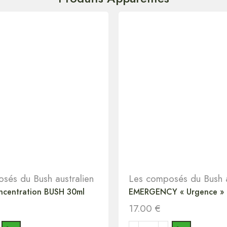
sés du Bush australien
Les composés du Bush a
centration BUSH 30ml
EMERGENCY « Urgence » 
17.00
€