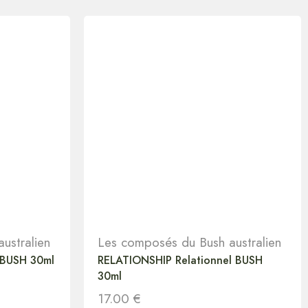
ustralien
Les composés du Bush australien
BUSH 30ml
RELATIONSHIP Relationnel BUSH
30ml
17.00
€