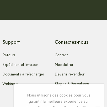
Support
Contactez-nous
Retours
Contact
Expédition et livraison
Newsletter
Documents à télécharger
Devenir revendeur
Webinairs
Stages & Formations
Nous utilisons des cookies pour vous
garantir la meilleure expérience sur