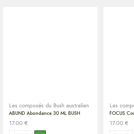
Les composés du Bush australien
Les compo
ABUND Abondance 30 ML BUSH
FOCUS Con
17.00
€
17.00
€