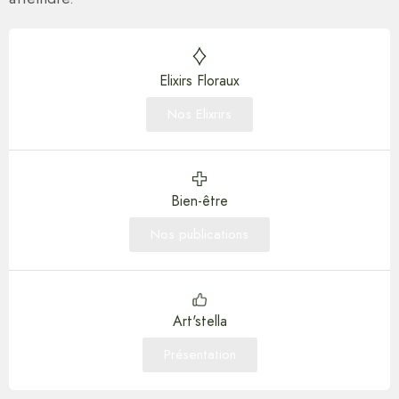
Elixirs Floraux
Nos Elixrirs
Bien-être
Nos publications
Art'stella
Présentation