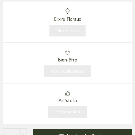
Elixirs Floraux
Nos Elixrirs
Bien-être
Nos publications
Art'stella
Présentation