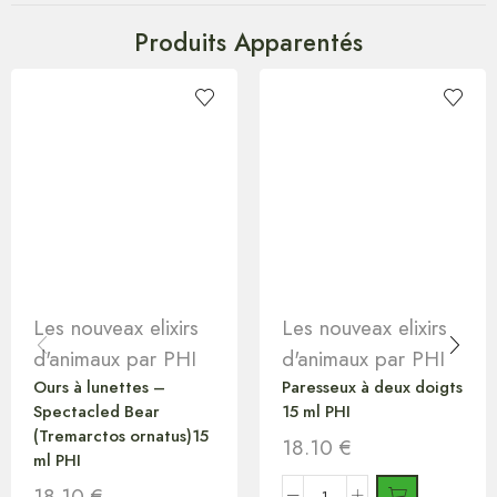
Produits Apparentés
Les nouveax elixirs
Les nouveax elixirs
d'animaux par PHI
d'animaux par PHI
Ours à lunettes –
Paresseux à deux doigts
Spectacled Bear
15 ml PHI
(Tremarctos ornatus)15
18.10
€
ml PHI
18.10
€