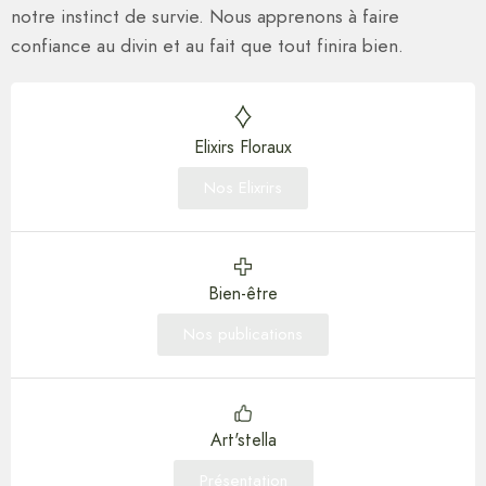
notre instinct de survie. Nous apprenons à faire
confiance au divin et au fait que tout finira bien.
Elixirs Floraux
Nos Elixrirs
Bien-être
Nos publications
Art'stella
Présentation