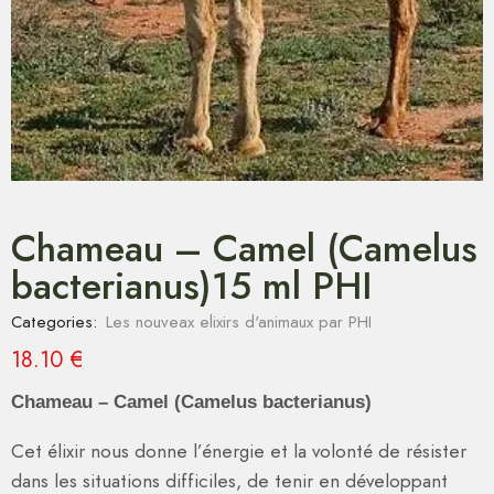
Chameau – Camel (Camelus
bacterianus)15 ml PHI
Categories:
Les nouveax elixirs d'animaux par PHI
18.10
€
Chameau – Camel (Camelus bacterianus)
Cet élixir nous donne l’énergie et la volonté de résister
dans les situations difficiles, de tenir en développant