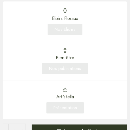
Elixirs Floraux
Nos Elixrirs
Bien-être
Nos publications
Art'stella
Présentation