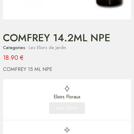
COMFREY 14.2ML NPE
Categories:
Les Elixirs de Jardin
18.90
€
COMFREY 15 ML NPE
Elixirs Floraux
Nos Elixrirs