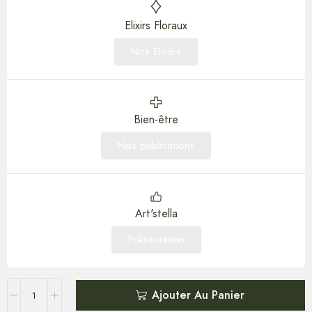
Elixirs Floraux
Nos Elixrirs
Bien-être
Nos publications
Art'stella
Présentation
Ajouter Au Panier