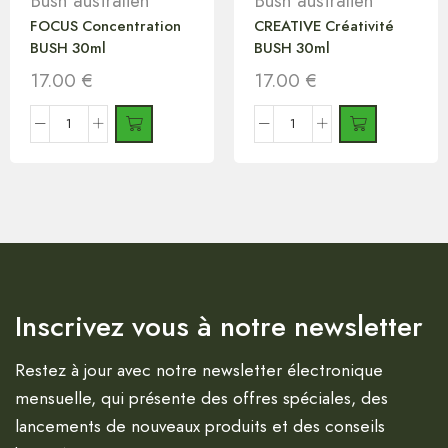
Bush australien
Bush australien
FOCUS Concentration
CREATIVE Créativité
BUSH 30ml
BUSH 30ml
17.00
€
17.00
€
Inscrivez vous à notre newsletter
Restez à jour avec notre newsletter électronique
mensuelle, qui présente des offres spéciales, des
lancements de nouveaux produits et des conseils