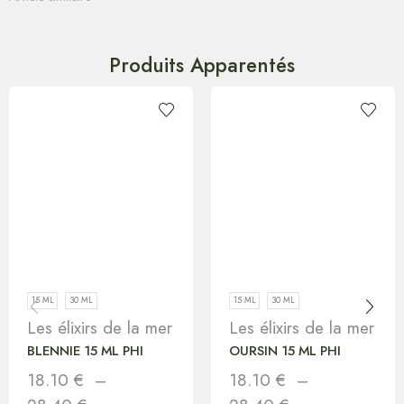
Produits Apparentés
15 ML
30 ML
15 ML
30 ML
Les élixirs de la mer
Les élixirs de la mer
BLENNIE 15 ML PHI
OURSIN 15 ML PHI
18.10
€
–
18.10
€
–