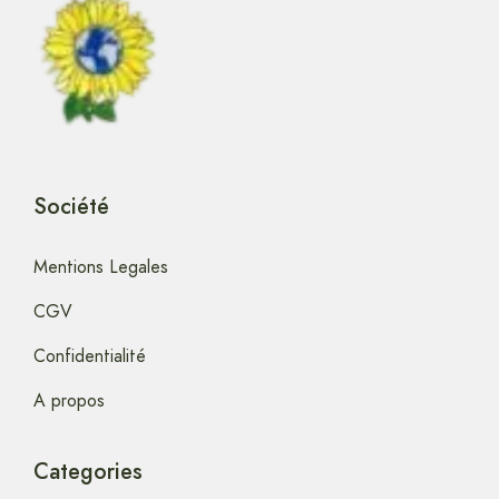
Société
Mentions Legales
CGV
Confidentialité
A propos
Categories