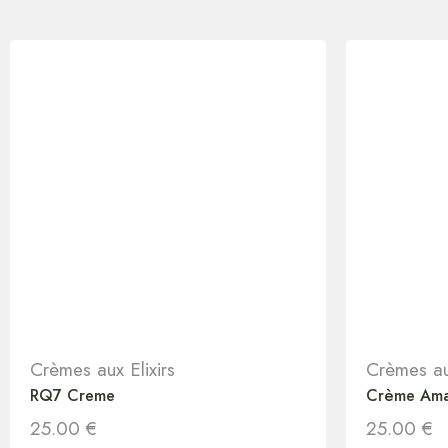
Crèmes aux Elixirs
Crèmes aux
RQ7 Creme
Crème Am
25.00
€
25.00
€