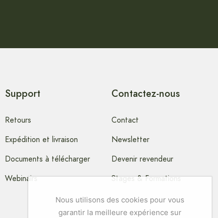
Support
Contactez-nous
Retours
Contact
Expédition et livraison
Newsletter
Documents à télécharger
Devenir revendeur
Webinairs
Stages & Formations
Nous utilisons des cookies pour vous
garantir la meilleure expérience sur