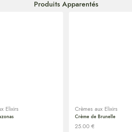
Produits Apparentés
 Elixirs
Crèmes aux Elixirs
azonas
Crème de Brunelle
25.00
€